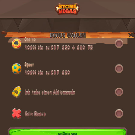
BONUS WÄHLEN
Casino
100% bis zu CHF 550 + 200 FS
Sport
100% bis zu CHF 220
Ich habe einen Aktionscode
Kein Bonus