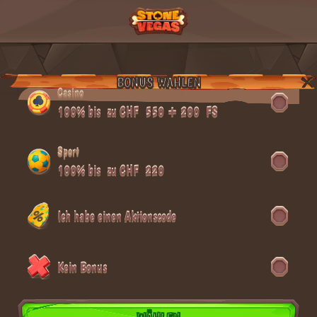
BONUS WÄHLEN
Casino
100% bis zu CHF 550 + 200 FS
Sport
100% bis zu CHF 220
Ich habe einen Aktionscode
Kein Bonus