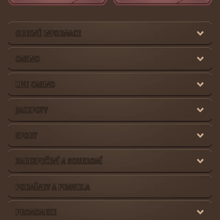
OBECNÉ INFORMACE
CASINO
LIVE CASINO
JACKPOTY
SPORT
ZABEZPEČENÍ A SOUKROMÍ
PODMÍNKY A PRAVIDLA
PROMOAKCE