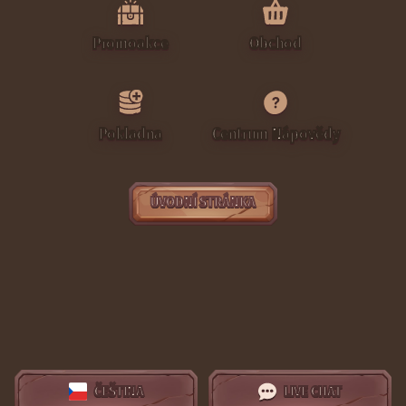
Promoakce
Obchod
Pokladna
Centrum Nápovědy
ÚVODNÍ STRÁNKA
ČEŠTINA
LIVE CHAT