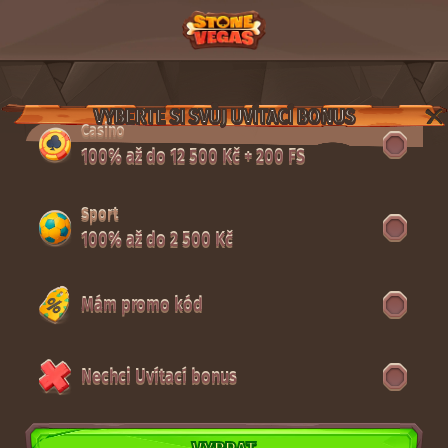
VYBERTE SI SVŮJ UVÍTACÍ BONUS
Casino
100% až do 12 500 Kč + 200 FS
Sport
100% až do 2 500 Kč
Mám promo kód
Nechci Uvítací bonus