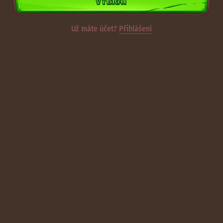
VYBRAT
Už máte účet?
Přihlášení