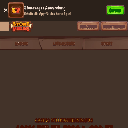
Stonevegas Anwendung
ÖFFNEN
Erhalte die App für das beste Spiel
EINLOGGEN
REGISTRIEREN
CASINO
LIVE-CASINO
SPORT
CASINO WILLKOMMENSBONUS