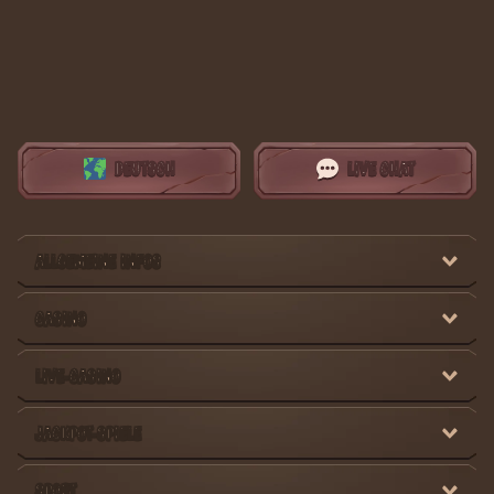
bietet eine riesige Spielbibliothek mit Hunderten von Spielen, die es zu entdecken gilt.
Drehe deine Lieblingsslots, spiele Jackpot-Spiele oder nimm am Live-Action-Spaß teil.
Und keine Sorge, die Website bietet auch ein unglaubliches Sportwettenangebot mit
einer Vielzahl von Wettoptionen. Wette auf verschiedene Sportarten, platziere eine Live-
Wette oder versuche dich an virtuellen Sportwetten.
Bei Stonevegas legen wir Wert auf Großzügigkeit. Sobald du ein registriertes Mitglied
bist, kannst du wöchentliche Casino- und Sportaktionen in Anspruch nehmen und unser
Treueprogramm erklimmen, um Zugang zu noch mehr Vorteilen zu erhalten.
DEUTSCH
LIVE CHAT
Und da wir unseren Spielern und Wettenden das ultimative Erlebnis bieten möchten,
haben wir lustige Funktionen hinzugefügt, die du genießen kannst. Sammle Münzen,
die du im Shop ausgeben kannst, indem du Challenges abschließt, an Turnieren
teilnimmst und Einzahlungen tätigst. Es gibt sogar ein Bonus Crab Spiel, bei dem du
ALLGEMEINE INFOS
Belohnungen gewinnen kannst.
Registriere dich jetzt bei Stonevegas und lass den Spaß beginnen!
CASINO
Stonevegas Casino – Genieße verschiedene Spiele
LIVE-CASINO
Stonevegas Casino ist ideal für Spieler, die eine Vielzahl von Spielen suchen. Wir haben
Hunderte von Spielen von einigen der besten Casino-Anbieter im Angebot. Und obwohl
riesige Casino-Bibliotheken etwas überwältigend sein können, haben wir dafür gesorgt,
JACKPOT-SPIELE
dass unser Casino einfach zu navigieren ist. Du kannst die Kategorien und
Unterkategorien verwenden, um bestimmte Spiele einfach zu filtern, und du kannst
sogar Spiele nach Anbieter suchen.
SPORT