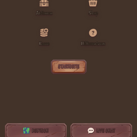
Aktionen
Shop
Kasse
Hilfezentrum
STARTSEITE
DEUTSCH
LIVE CHAT