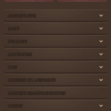
ALLGEMEINE INFOS
CASINO
LIVE-CASINO
JACKPOT-SPIELE
SPORT
SICHERHEIT UND DATENSCHUTZ
ALLGEMEINE GESCHÄFTSBEDINGUNGEN
AKTIONEN