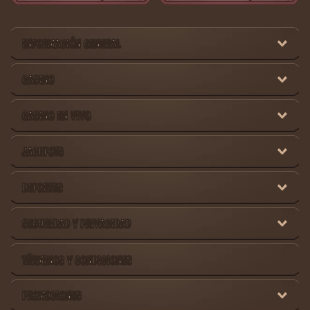
INFORMACIÓN GENERAL
CASINO
CASINO EN VIVO
JACKPOTS
DEPORTES
SEGURIDAD Y PRIVACIDAD
TÉRMINOS Y CONDICIONES
PROMOCIONES