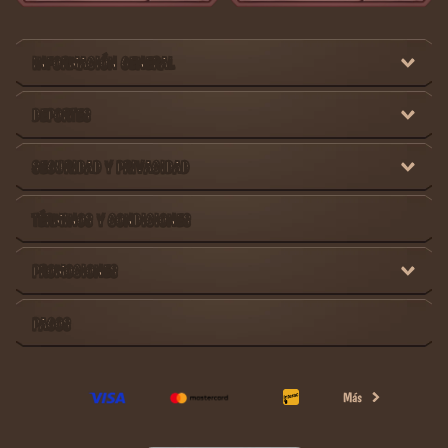
INFORMACIÓN GENERAL
DEPORTES
SEGURIDAD Y PRIVACIDAD
TÉRMINOS Y CONDICIONES
PROMOCIONES
PAGOS
Más