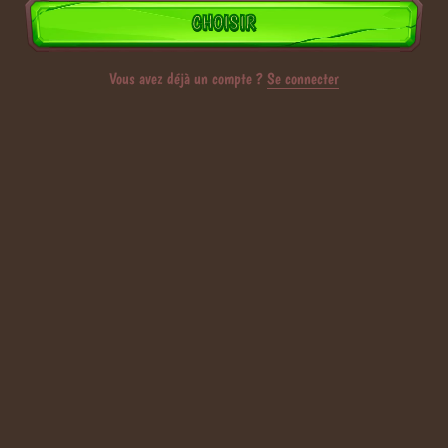
CHOISIR
Vous avez déjà un compte ?
Se connecter