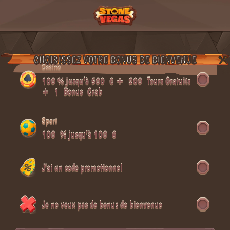
CHOISISSEZ VOTRE BONUS DE BIENVENUE
Casino
100 % jusqu’à 500 € + 200 Tours Gratuits
+ 1 Bonus Crab
Sport
100 % jusqu’à 100 €
J'ai un code promotionnel
Je ne veux pas de bonus de bienvenue