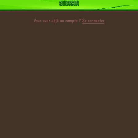
CHOISIR
Vous avez déjà un compte ?
Se connecter