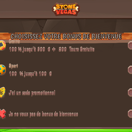
CHOISISSEZ VOTRE BONUS DE BIENVENUE
Casino
100 % jusqu’à 500 € + 200 Tours Gratuits
Sport
100 % jusqu’à 100 €
J'ai un code promotionnel
Je ne veux pas de bonus de bienvenue