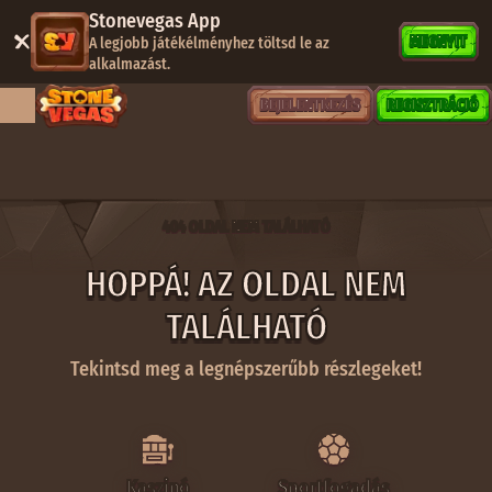
Stonevegas App
MEGNYIT
A legjobb játékélményhez töltsd le az
alkalmazást.
BEJELENTKEZÉS
REGISZTRÁCIÓ
404 OLDAL NEM TALÁLHATÓ
HOPPÁ! AZ OLDAL NEM
TALÁLHATÓ
Tekintsd meg a legnépszerűbb részlegeket!
Kaszinó
Sportfogadás