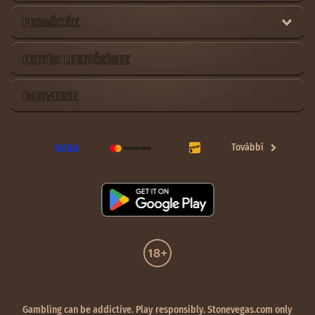
PROMÓCIÓK
FIZETÉSI LEHETŐSÉGEK
PARTNEREK
További
Gambling can be addictive. Play responsibly. Stonevegas.com only