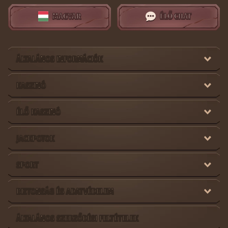
MAGYAR
ÉLŐ CHAT
ÁLTALÁNOS INFORMÁCIÓK
KASZINÓ
ÉLŐ KASZINÓ
JACKPOTOK
SPORT
BIZTONSÁG ÉS ADATVÉDELEM
ÁLTALÁNOS SZERZŐDÉSI FELTÉTELEK