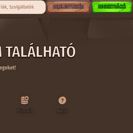
BEJELENTKEZÉS
REGISZTRÁCIÓ
iák, Szolgáltatók
M TALÁLHATÓ
egeket!
Pénztár
Súgó