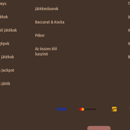
ays
T
Játékműsorok
tékok
J
Baccarat & Kocka
li játékok
A
Póker
gépek
A
Az összes élő
kaszinó
i játékok
B
 Jackpot
 Játék