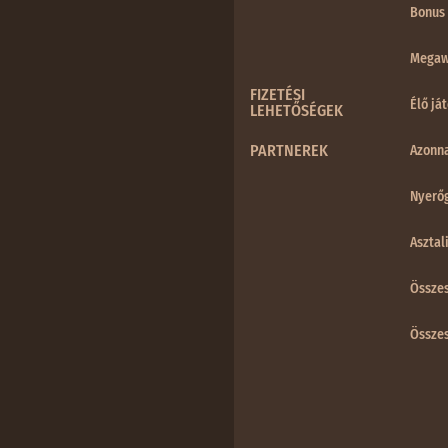
Bonus
Megaw
FIZETÉSI
Élő já
LEHETŐSÉGEK
PARTNEREK
Azonna
Nyerő
Asztal
Összes
Összes