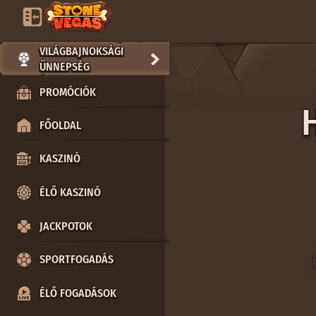
VILÁGBAJNOKSÁGI
ÜNNEPSÉG
PROMÓCIÓK
FŐOLDAL
KASZINÓ
ÉLŐ KASZINÓ
JACKPOTOK
SPORTFOGADÁS
ÉLŐ FOGADÁSOK