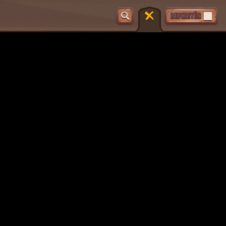
BEFIZETÉS