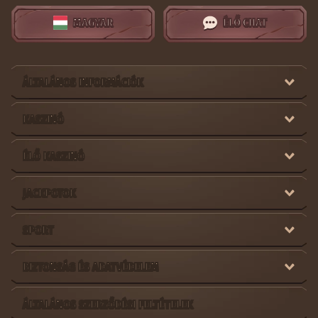
MAGYAR
ÉLŐ CHAT
ÁLTALÁNOS INFORMÁCIÓK
KASZINÓ
ÉLŐ KASZINÓ
JACKPOTOK
SPORT
BIZTONSÁG ÉS ADATVÉDELEM
ÁLTALÁNOS SZERZŐDÉSI FELTÉTELEK