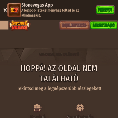
Stonevegas App
MEGNYIT
A legjobb játékélményhez töltsd le az
alkalmazást.
BEJELENTKEZÉS
REGISZTRÁCIÓ
404 OLDAL NEM TALÁLHATÓ
HOPPÁ! AZ OLDAL NEM
TALÁLHATÓ
Tekintsd meg a legnépszerűbb részlegeket!
Kaszinó
Sportfogadás