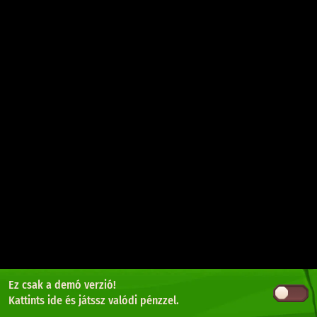
Ez csak a demó verzió!
Kattints ide
és játssz valódi pénzzel.