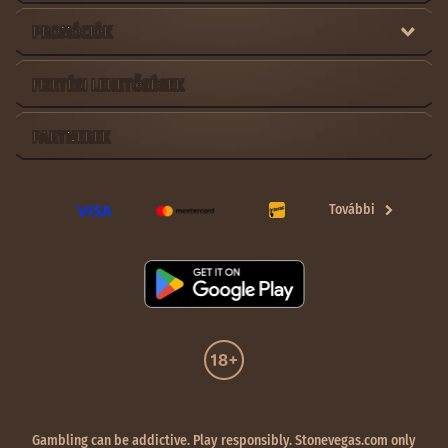
PROMÓCIÓK
FIZETÉSI LEHETŐSÉGEK
PARTNEREK
További
Gambling can be addictive. Play responsibly. Stonevegas.com only