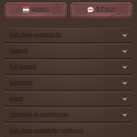
MAGYAR
ÉLŐ CHAT
ÁLTALÁNOS INFORMÁCIÓK
KASZINÓ
ÉLŐ KASZINÓ
JACKPOTOK
SPORT
BIZTONSÁG ÉS ADATVÉDELEM
ÁLTALÁNOS SZERZŐDÉSI FELTÉTELEK