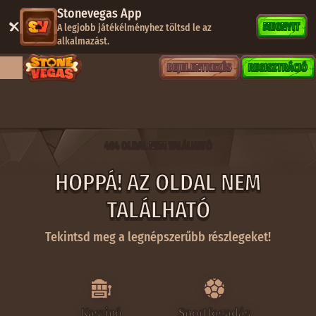
Stonevegas App
MEGNYIT
A legjobb játékélményhez töltsd le az
alkalmazást.
BEJELENTKEZÉS
REGISZTRÁCIÓ
404 OLDAL NEM TALÁLHATÓ
HOPPÁ! AZ OLDAL NEM
TALÁLHATÓ
Tekintsd meg a legnépszerűbb részlegeket!
Kaszinó
Sportfogadás