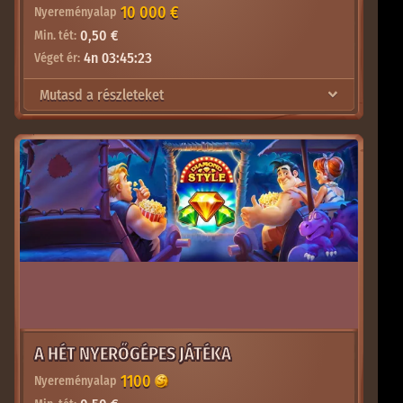
10 000 €
Nyereményalap
0,50 €
Min. tét:
4n 03:45:23
Véget ér:
Mutasd a részleteket
KASZINÓ
A HÉT NYERŐGÉPES JÁTÉKA
1100
Nyereményalap