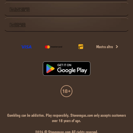
PAGAMENTI
PARTNER
Mostra altro
Gambling can be addictive. Play responsibly. Stonevegas.com only accepts customers
over 18 years of age.
2026 © Stonevegas.com All rights reserved.