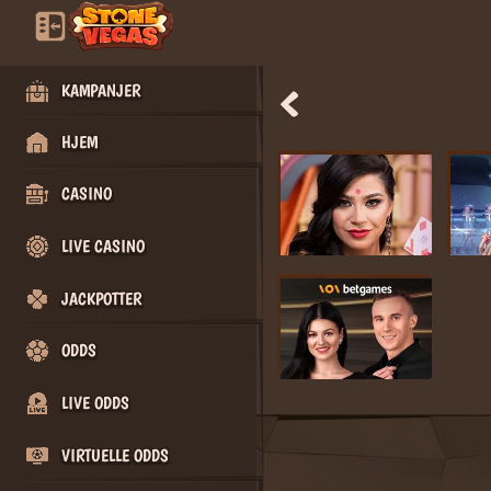
KAMPANJER
HJEM
CASINO
LIVE CASINO
JACKPOTTER
ODDS
LIVE ODDS
VIRTUELLE ODDS