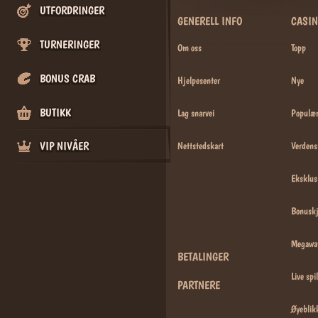
UTFORDRINGER
GENERELL INFO
CASI
TURNERINGER
Om oss
Topp
BONUS CRAB
Hjelpesenter
Nye
BUTIKK
Lag snarvei
Populæ
VIP NIVÅER
Nettstedskart
Verdens
Eksklus
Bonusk
Megawa
BETALINGER
Live spil
PARTNERE
Øyeblikk