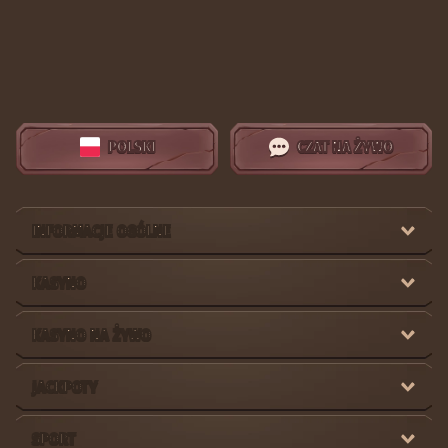
na swoich ulubionych slotach, zagraj w gry z jackpotem lub dołącz do
zabawy na żywo. I nie martw się, strona ma również niesamowitą sekcję
sportową z różnymi opcjami zakładów. Obstawiaj różne dyscypliny
sportowe, stawiaj zakłady na żywo lub baw się zakładami na sporty
wirtualne.
W Stonevegas wierzymy w hojność, więc gdy jesteś zarejestrowanym
użytkownikiem, możesz ubiegać się o cotygodniowe promocje
POLSKI
CZAT NA ŻYWO
kasynowe i sportowe, a także dołączyć do naszego programu
lojalnościowego, aby uzyskać dostęp do jeszcze większej liczby
korzyści.
A ponieważ chcemy, aby nasi gracze uzyskali najlepsze wrażenia,
INFORMACJE OGÓLNE
dodaliśmy funkcje, z których możesz korzystać. Zbieraj monety do
wydania w sklepie, wykonując wyzwania, dołączając do turniejów i
dokonując wpłat. Dostępna jest nawet gra Bonus Crab, w której można
KASYNO
zdobyć nagrody.
Zarejestruj się na Stonevegas teraz i niech rozpocznie się zabawa!
KASYNO NA ŻYWO
Kasyno Stonevegas - ciesz się różnymi grami
JACKPOTY
Kasyno Stonevegas jest idealne dla graczy szukających różnorodnych
gier. Mamy setki gier od jednych z najlepszych dostawców kasyn. I choć
ogromna biblioteka może być nieco przytłaczająca, upewniliśmy się, że
SPORT
nasze kasyno jest łatwe w nawigacji. Możesz użyć kategorii i