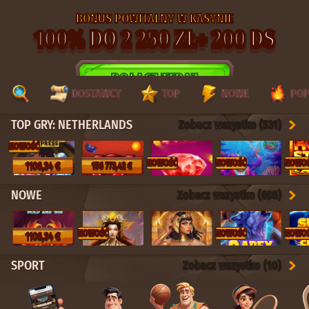
BONUS POWITALNY W KASYNIE
100% DO 2 250 ZŁ
+ 200 DS
DOŁĄCZ TERAZ
DOSTAWCY
TOP
NOWE
POP
TOP GRY: NETHERLANDS
Zobacz wszystko (531)
NOWOŚĆ
NOWOŚĆ
NOWOŚĆ
NOWO
1106,34 €
156 773,42 €
NOWE
Zobacz wszystko (695)
NOWOŚĆ
NOWOŚĆ
NOWO
1106,34 €
SPORT
Zobacz wszystko (10)