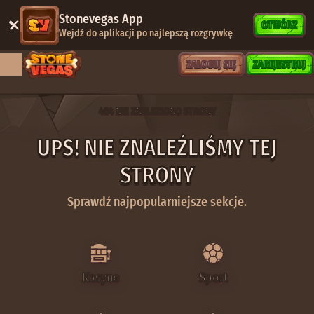
Stonevegas App
OTWÓRZ
Wejdź do aplikacji po najlepszą rozgrywkę
ZALOGUJ SIĘ
ZAREJESTRUJ
404 NIE ZNALEZIONO STRONY
UPS! NIE ZNALEŹLIŚMY TEJ
STRONY
Sprawdź najpopularniejsze sekcje.
Kasyno
Sport