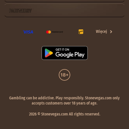
PARTNERZY
Więcej
Gambling can be addictive. Play responsibly. Stonevegas.com only
accepts customers over 18 years of age.
2026 © Stonevegas.com All rights reserved.