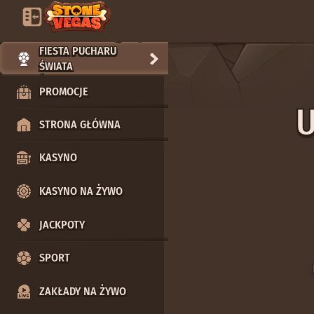
FIESTA PUCHARU
ŚWIATA
PROMOCJE
U
STRONA GŁÓWNA
KASYNO
KASYNO NA ŻYWO
JACKPOTY
SPORT
ZAKŁADY NA ŻYWO