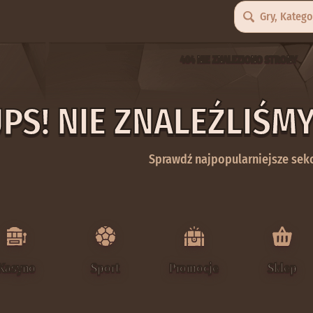
Gry, Katego
404 NIE ZNALEZIONO STRONY
PS! NIE ZNALEŹLIŚMY
Sprawdź najpopularniejsze sekc
Kasyno
Sport
Promocje
Sklep