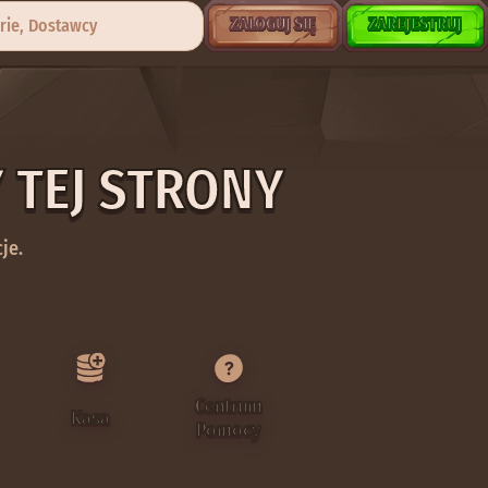
ZALOGUJ SIĘ
ZAREJESTRUJ
rie, Dostawcy
 TEJ STRONY
je.
Centrum
Kasa
Pomocy