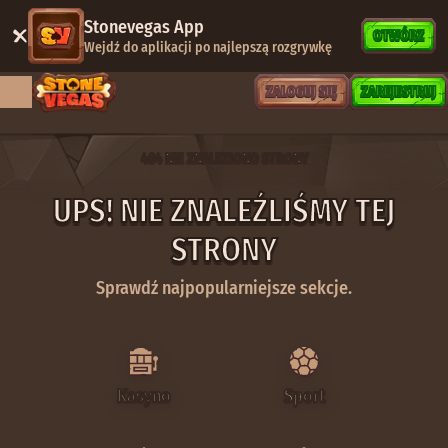
Stonevegas App
OTWÓRZ
Wejdź do aplikacji po najlepszą rozgrywkę
ZALOGUJ SIĘ
ZAREJESTRUJ
404 NIE ZNALEZIONO STRONY
UPS! NIE ZNALEŹLIŚMY TEJ
STRONY
Sprawdź najpopularniejsze sekcje.
Kasyno
Sport