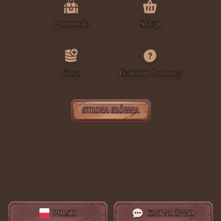
Promocje
Sklep
Kasa
Centrum Pomocy
STRONA GŁÓWNA
POLSKI
CZAT NA ŻYWO