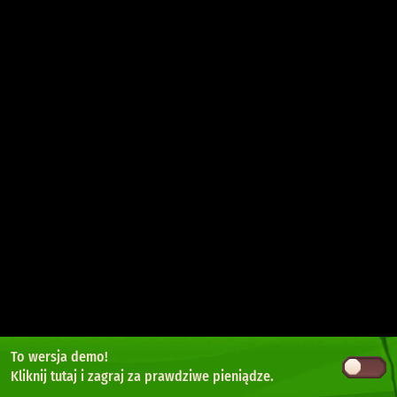
To wersja demo!
Kliknij tutaj
i zagraj za prawdziwe pieniądze.