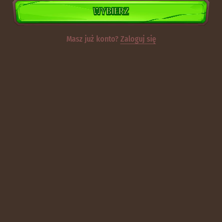
WYBIERZ
Masz już konto?
Zaloguj się