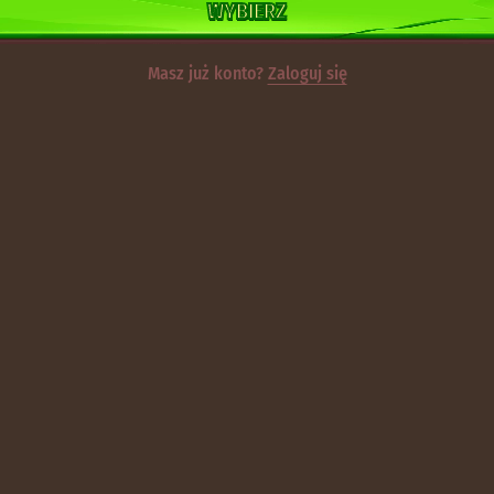
WYBIERZ
Masz już konto?
Zaloguj się