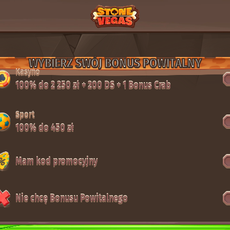
WYBIERZ SWÓJ BONUS POWITALNY
Kasyno
100% do 2 250 zł + 200 DS + 1 Bonus Crab
Sport
100% do 450 zł
Mam kod promocyjny
Nie chcę Bonusu Powitalnego