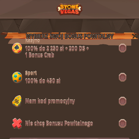
WYBIERZ SWÓJ BONUS POWITALNY
Kasyno
100% do 2 250 zł + 200 DS +
1 Bonus Crab
Sport
100% do 450 zł
Mam kod promocyjny
Nie chcę Bonusu Powitalnego