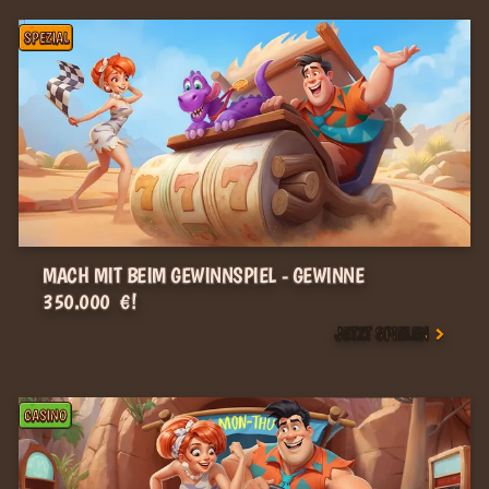
SPEZIAL
MACH MIT BEIM GEWINNSPIEL - GEWINNE
350.000 €!
JETZT SPIELEN
CASINO