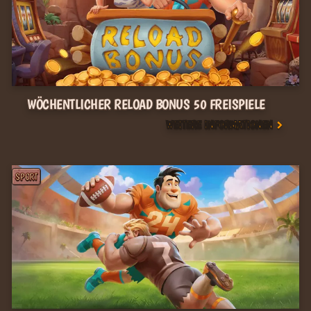
WÖCHENTLICHER RELOAD BONUS 50 FREISPIELE
WEITERE INFORMATIONEN
SPORT