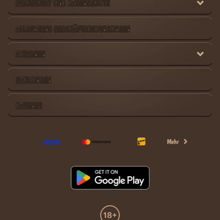
SICHERHEIT UND DATENSCHUTZ
ALLGEMEINE GESCHÄFTSBEDINGUNGEN
AKTIONEN
ZAHLUNGEN
PARTNER
Mehr