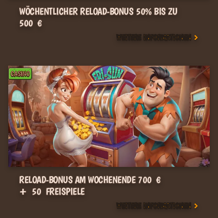
WÖCHENTLICHER RELOAD-BONUS 50% BIS ZU
500 €
WEITERE INFORMATIONEN
CASINO
RELOAD-BONUS AM WOCHENENDE 700 €
+ 50 FREISPIELE
WEITERE INFORMATIONEN