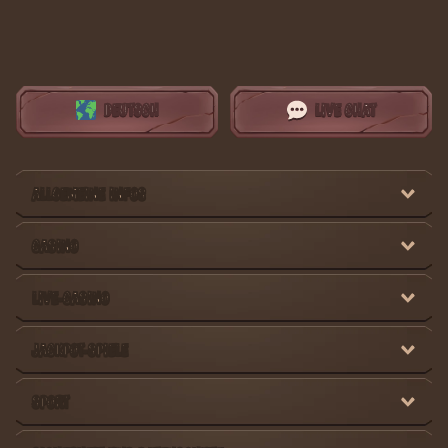
DEUTSCH
LIVE CHAT
ALLGEMEINE INFOS
CASINO
LIVE-CASINO
JACKPOT-SPIELE
SPORT