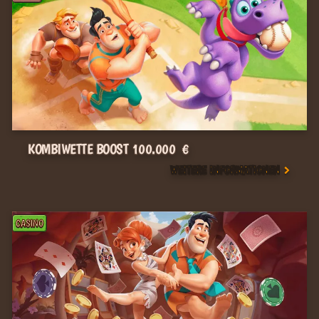
KOMBIWETTE BOOST 100.000 €
WEITERE INFORMATIONEN
CASINO