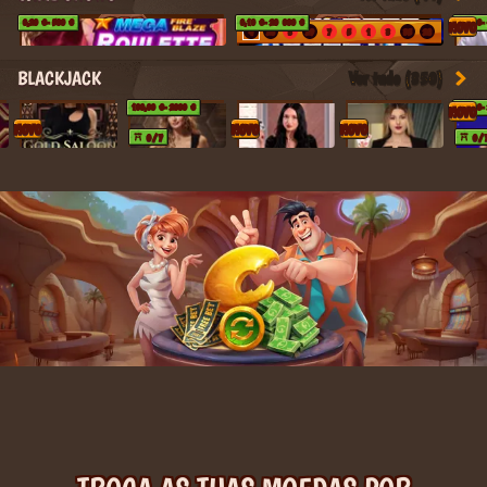
3
23
19
36
20
15
36
23
15
0,20 €
- 500 €
0,10 €
- 20 000 €
0,10 €
-
NOVO
4
26
3
29
7
5
1
3
35
28
26
19
17
29
8
23
0
31
34
6
7
15
17
30
3
34
15
19
15
BLACKJACK
Ver tudo (350)
100,00 €
- 2000 €
1,00 €
-
NOVO
NOVO
NOVO
NOVO
0 / 7
0 / 