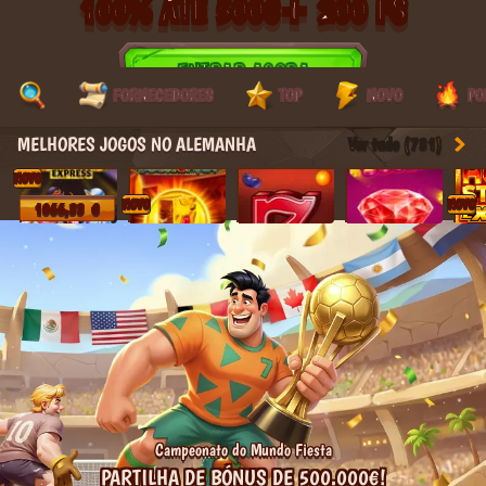
100% ATÉ 500€
+ 200 FS
ENTRAR AGORA
FORNECEDORES
TOP
NOVO
PO
MELHORES JOGOS NO ALEMANHA
Ver tudo (731)
NOVO
NOVO
NOVO
1066,33 €
Campeonato do Mundo Fiesta
PARTILHA DE BÓNUS DE 500.000€!