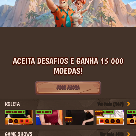
ACEITA DESAFIOS E GANHA 15 000
MOEDAS!
JOGA AGORA
ROLETA
Ver tudo (167)
0,10 €
- 20 000 €
0,20 €
- 500 €
0,10 €
- 5000 €
0,10 €
-
NOVO
NOVO
35
15
18
3
30
13
2
31
4
12
11
15
35
13
1
34
22
7
GAME SHOWS
Ver tudo (41)
34
13
34
3
31
7
23
24
35