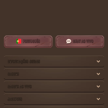
Se adoras jogar jogos de casino, prepara-te para uma aventura alucinante. O Stonevegas
tem uma enorme biblioteca de jogos com centenas de opções para explorares. Gira as
tuas slots favoritas, joga jogos de jackpot, ou entra na diversão ao vivo. E não te
preocupes, o site também tem um incrível secção de desporto com várias opções de
apostas. Apostar em diferentes desportos, fazer apostas ao vivo, ou arriscar nas apostas
em desportos virtuais: está tudo ao teu alcance.
No Stonevegas acreditamos na generosidade, por isso, assim que fores um membro
registado, podes aproveitar promoções semanais de casino e desporto, assim como subir
no nosso programa de fidelidade para teres acesso a ainda mais benefícios.
PORTUGUÊS
CHAT AO VIVO
E, como queremos que os nossos jogadores e apostadores tenham a melhor experiência,
adicionámos funcionalidades divertidas para que possas aproveitar ao máximo. Junta
moedas para gastar na loja ao completar desafios, participar em torneios, e fazer
depósitos. Até temos um jogo Bonus Crab para jogares e ganhares recompensas!
INFORMAÇÕES GERAIS
Regista-te no Stonevegas agora mesmo e começa já a divertir-te!
CASINO
Casino Stonevegas – Desfruta de vários jogos
O casino Stonevegas é perfeito para jogadores que procuram uma variedade de jogos.
CASINO AO VIVO
Temos centenas de jogos de alguns dos melhores fornecedores de casino. E, embora
bibliotecas de casino enormes possam ser um pouco avassaladoras, assegurámos que o
nosso casino seja fácil de navegar. Podes usar as categorias e subcategorias para filtrar
JACKPOTS
facilmente os jogos específicos, e até podes encontrar jogos de acordo com o fornecedor.