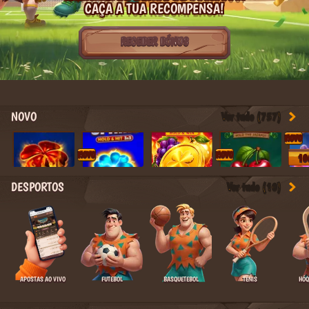
CAÇA A TUA RECOMPENSA!
RECEBER BÓNUS
NOVO
Ver tudo (757)
NOVO
NOVO
NOVO
10
DESPORTOS
Ver tudo (10)
FUTEBOL
BASQUETEBOL
TÉNIS
HÓQ
APOSTAS AO VIVO