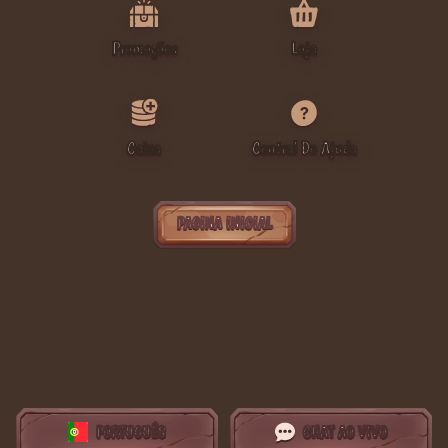
Promoções
Loja
Caixa
Central De Ajuda
PAGINA INICIAL
PORTUGUÊS
CHAT AO VIVO