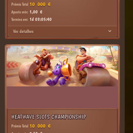
10 000 €
Prémio Total
1,00 €
Aposta mín:
1d 03:05:40
Termina em:
Ver detalhes
CASINO
HEATWAVE SLOTS CHAMPIONSHIP
10 000 €
Prémio Total