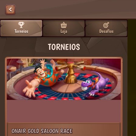
Torneios
Loja
Desafios
TORNEIOS
CASINO
ONAIR GOLD SALOON RACE