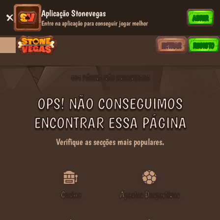
Aplicação Stonevegas
ABRIR
Entre na aplicação para conseguir jogar melhor
ENTRAR
REGISTO
404 PÁGINA NÃO ENCONTRADA
OPS! NÃO CONSEGUIMOS
ENCONTRAR ESSA PÁGINA
Verifique as secções mais populares.
Casino
Apostas Desportivas