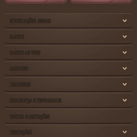
INFORMAÇÕES GERAIS
CASINO
CASINO AO VIVO
JACKPOTS
DESPORTOS
SEGURANÇA E PRIVACIDADE
TERMOS E CONDIÇÕES
PROMOÇÕES