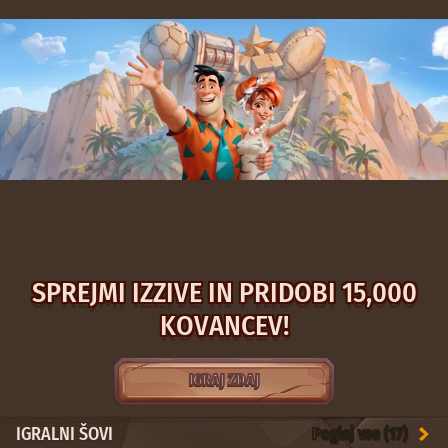
SPREJMI IZZIVE IN PRIDOBI 15,000
KOVANCEV!
IGRAJ ZDAJ
IGRALNI ŠOVI
Poglej vse (17)