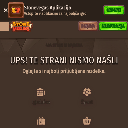
Stonevegas Aplikacija
ODPRITE
Vstopite v aplikacijo za najboljšo igro
PRIJAVA
REGISTRACIJA
404 STRAN NI NAJDENA
UPS! TE STRANI NISMO NAŠLI
Oglejte si najbolj priljubljene razdelke.
Igralnica
Šport