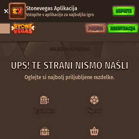
Stonevegas Aplikacija
ODPRITE
Vstopite v aplikacijo za najboljšo igro
PRIJAVA
REGISTRACIJA
404 STRAN NI NAJDENA
UPS! TE STRANI NISMO NAŠLI
Oglejte si najbolj priljubljene razdelke.
Igralnica
Šport