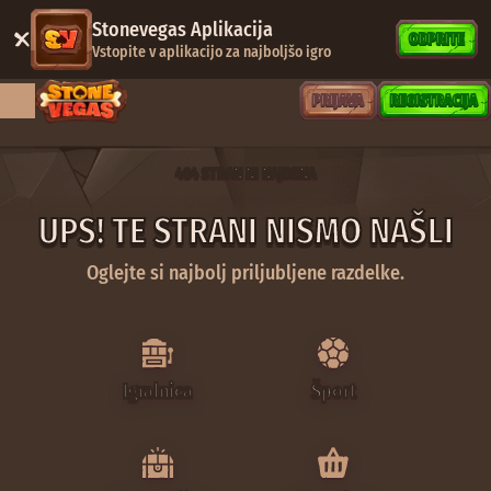
Stonevegas Aplikacija
ODPRITE
Vstopite v aplikacijo za najboljšo igro
PRIJAVA
REGISTRACIJA
404 STRAN NI NAJDENA
UPS! TE STRANI NISMO NAŠLI
Oglejte si najbolj priljubljene razdelke.
Igralnica
Šport