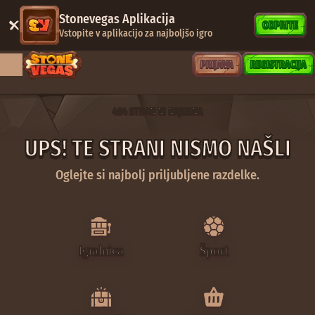
Stonevegas Aplikacija
ODPRITE
Vstopite v aplikacijo za najboljšo igro
PRIJAVA
REGISTRACIJA
404 STRAN NI NAJDENA
UPS! TE STRANI NISMO NAŠLI
Oglejte si najbolj priljubljene razdelke.
Igralnica
Šport