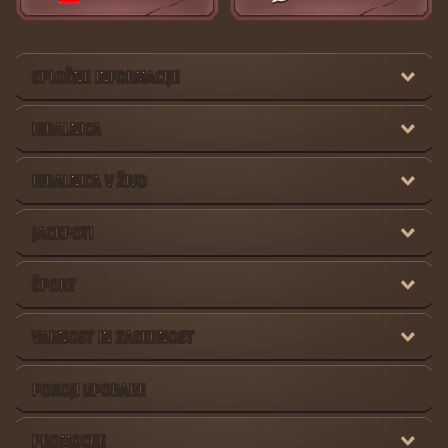
SPLOŠNE INFORMACIJE
IGRALNICA
IGRALNICA V ŽIVO
JACKPOTI
ŠPORT
VARNOST IN ZASEBNOST
POGOJI UPORABE
PROMOCIJE