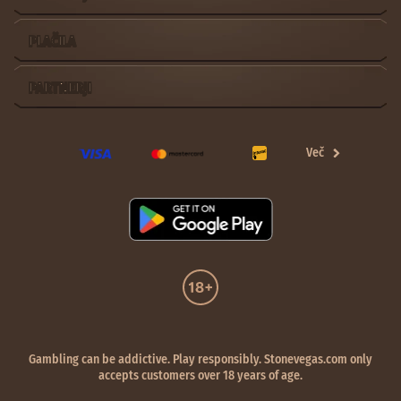
PLAČILA
PARTNERJI
Več
Gambling can be addictive. Play responsibly. Stonevegas.com only
accepts customers over 18 years of age.