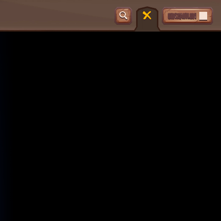
EINZAHLEN