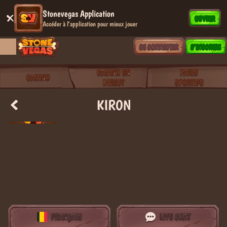
Stonevegas Application
OUVRIR
Accéder à l'application pour mieux jouer
SE CONNECTER
S'INSCRIRE
CASINO EN
PARIS
CASINO
DIRECT
SPORTIFS
KIRON
FRANÇAIS
LIVE CHAT