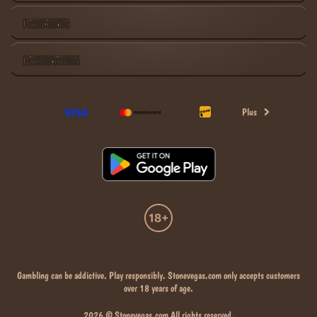
PAIEMENTS
PARTENAIRES
Plus
Gambling can be addictive. Play responsibly. Stonevegas.com only accepts customers
over 18 years of age.
2026 © Stonevegas.com All rights reserved.