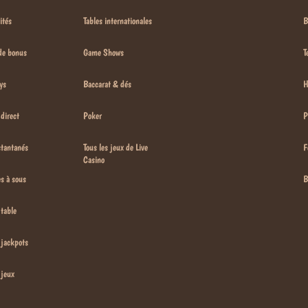
ités
Tables internationales
B
de bonus
Game Shows
T
ys
Baccarat & dés
H
direct
Poker
P
stantanés
Tous les jeux de Live
F
Casino
s à sous
B
table
 jackpots
 jeux