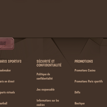
CHAT
ARIS SPORTIFS
SÉCURITÉ ET
PROMOTIONS
CONFIDENTIALITÉ
ookmaker
Promotions Casino
Politique de
confidentialité
aris en direct
Promotions Paris sportifs
Jeu responsable
ports virtuels
Défis
Informations sur les
ootball
Boutique
cookies