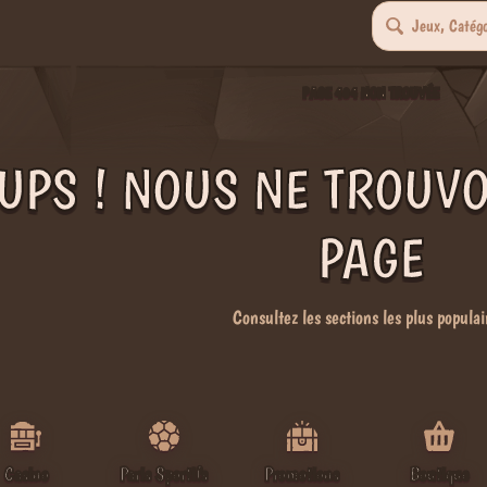
Jeux, Catégo
PAGE 404 NON TROUVÉE
UPS ! NOUS NE TROUVO
PAGE
Consultez les sections les plus populai
Casino
Paris Sportifs
Promotions
Boutique