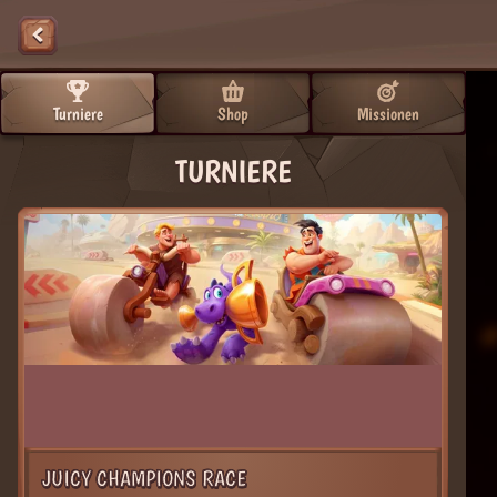
Turniere
Shop
Missionen
TURNIERE
CASINO
JUICY CHAMPIONS RACE