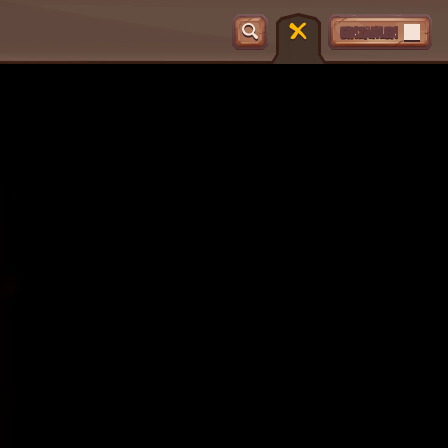
EINZAHLEN