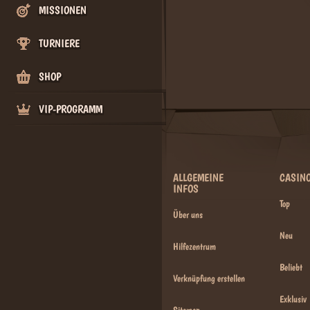
MISSIONEN
TURNIERE
SHOP
VIP-PROGRAMM
ALLGEMEINE
CASIN
INFOS
Top
Über uns
Neu
Hilfezentrum
Beliebt
Verknüpfung erstellen
Exklusiv