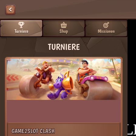
Turniere
Shop
Missionen
TURNIERE
CASINO
GAME2SLOT CLASH