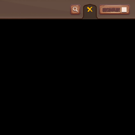
EINZAHLEN