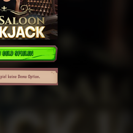
 GELD SPIELEN
Spiel keine Demo Option.