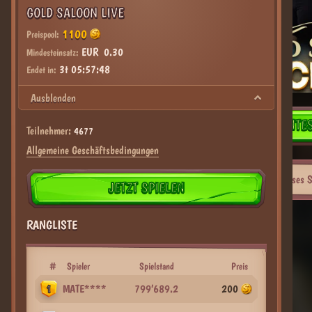
CASINO
GOLD SALOON LIVE
1100
Preispool:
EUR 0.30
Mindesteinsatz:
3t 05:57:48
Endet in:
Ausblenden
UM ECHTES
Teilnehmer:
4677
Allgemeine Geschäftsbedingungen
Leider hat dieses 
JETZT SPIELEN
RANGLISTE
#
Spieler
Spielstand
Preis
1
MATE****
799’689.2
200