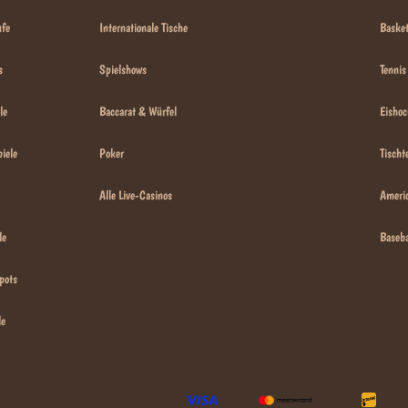
fe
Internationale Tische
Basket
s
Spielshows
Tennis
le
Baccarat & Würfel
Eishoc
iele
Poker
Tischt
Alle Live-Casinos
Americ
le
Baseba
pots
le