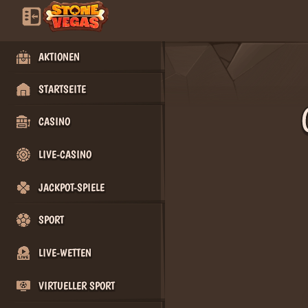
AKTIONEN
STARTSEITE
CASINO
LIVE-CASINO
JACKPOT-SPIELE
SPORT
LIVE-WETTEN
VIRTUELLER SPORT