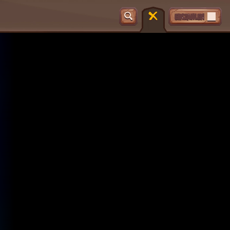
EINZAHLEN